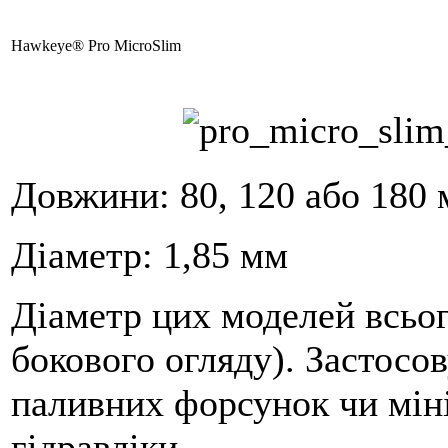
Hawkeye® Pro MicroSlim
Довжини: 80, 120 або 180
Діаметр: 1,85 мм
Діаметр цих моделей всьог
бокового огляду).
Застосо
паливних форсунок чи мін
гідравліки.