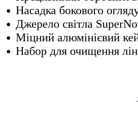
Насадка бокового огляду
Джерело світла SuperNo
Міцний алюмінієвий кей
Набор для очищення лін