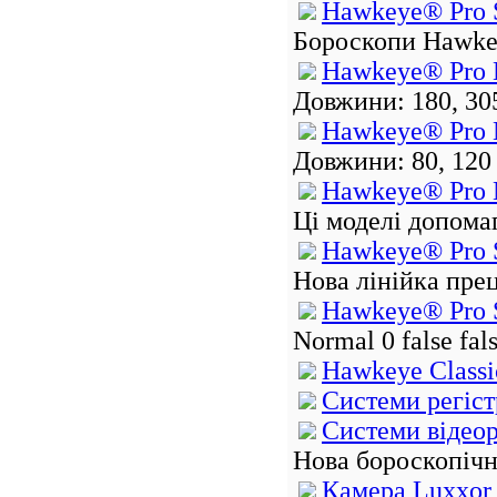
Hawkeye® Pro 
Бороскопи Hawkey
Hawkeye® Pro 
Довжини: 180, 305
Hawkeye® Pro 
Довжини: 80, 120 
Hawkeye® Pro 
Ці моделі допома
Hawkeye® Pro 
Нова лінійка пре
Hawkeye® Pro 
Normal 0 false fa
Hawkeye Сlassi
Системи регіст
Системи відеор
Нова бороскопічн
Камера Luxxor