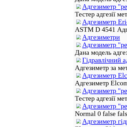
Адгезиметр "ре
Тестер адгезії ме
Адгезиметр Eri
ASTM D 4541 Адге
Адгезиметри
Адгезиметр "р
Дана модель адге
Гідравлічний 
Адгезиметр за мет
Адгезиметр Elc
Адгезиметр Elcome
Адгезиметр "ре
Тестер адгезії ме
Адгезиметр "р
Normal 0 false f
Адгезиметр гід