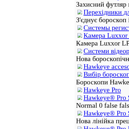
Захисний футляр 
Перехідники д
З'єднує бороскоп 
Системы регис
Камера Luxxor
Камера Luxxor L
Системи відеор
Нова бороскопічн
Hawkeye acceso
Вибір бороско
Бороскопи Hawkey
Hawkeye Pro
Hawkeye® Pro 
Normal 0 false fa
Hawkeye® Pro 
Нова лінійка пре
Hawkeye® Pro 