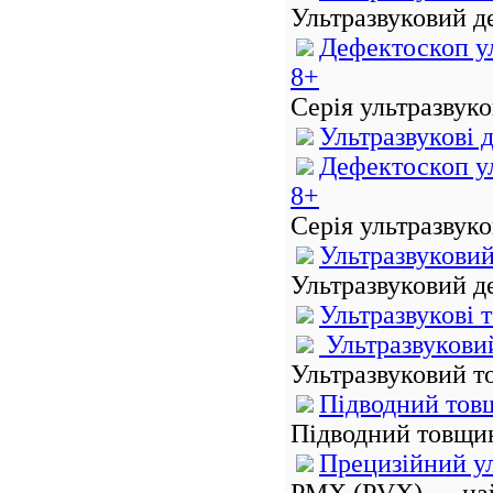
Ультразвуковий де
Дефектоскоп ул
8+
Серія ультразвуко
Ультразвукові 
Дефектоскоп ул
8+
Серія ультразвуко
Ультразвуковий
Ультразвуковий де
Ультразвукові
Ультразвуковий
Ультразвуковий то
Підводний тов
Підводний товщин
Прецизійний у