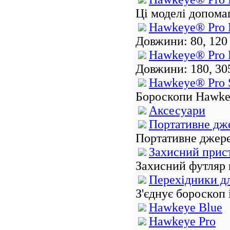
Ці моделі допома
Hawkeye® Pro 
Довжини: 80, 120 
Hawkeye® Pro 
Довжини: 180, 305
Hawkeye® Pro 
Бороскопи Hawkey
Аксесуари
Портативне дж
Портативне джерел
Захисний прис
Захисний футляр 
Перехідники д
З'єднує бороскоп 
Hawkeye Blue
Hawkeye Pro