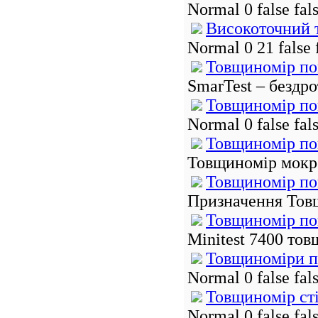
Normal 0 false fa
Високоточний 
Normal 0 21 false
Товщиномір пок
SmarTest – бездро
Товщиномір пок
Normal 0 false f
Товщиномір по
Товщиномір мокро
Товщиномір пок
Призначення Товщи
Товщиномір пок
Minitest 7400 тов
Товщиноміри по
Normal 0 false f
Товщиномір сті
Normal 0 false f