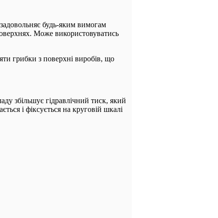
 задовольняє будь-яким вимогам
 поверхнях. Може використовуватись
яти грибки з поверхні виробів, що
аду збільшує гідравлічний тиск, який
ється і фіксується на круговій шкалі