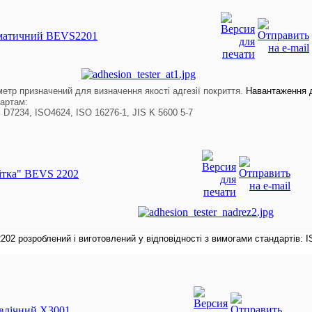
оматичний BEVS2201
етр призначений для визначення якості адгезії покриття.
Навантаження 
дартам:
7234, ISO4624, ISO 16276-1, JIS K 5600 5-7
ітка" BEVS 2202
202 розроблений і виготовлений у відповідності з вимогами стандартів: 
авлічний X3001