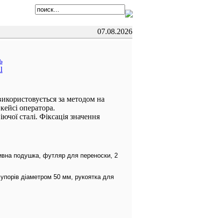
07.08.2026
 використовується за методом на
кейсі оператора.
ючої сталі. Фіксація значення
зивна подушка, футляр для переноски, 2
 упорів діаметром 50 мм, рукоятка для