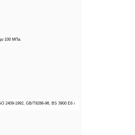
до
100 МПа.
ISO 2409-1992, GB/T9286-98, BS 3900 E6
і