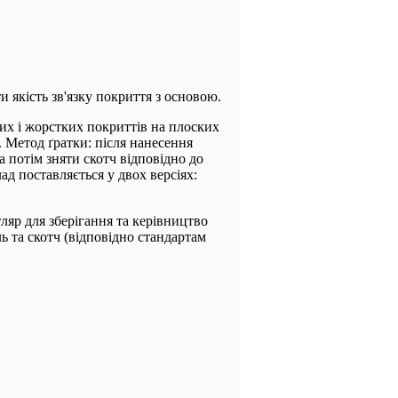
и якість зв'язку покриття з основою.
их і жорстких покриттів на плоских
. Метод ґратки: після нанесення
 потім зняти скотч відповідно до
ад поставляється у двох версіях:
ляр для зберігання та керівництво
ь та скотч (відповідно стандартам