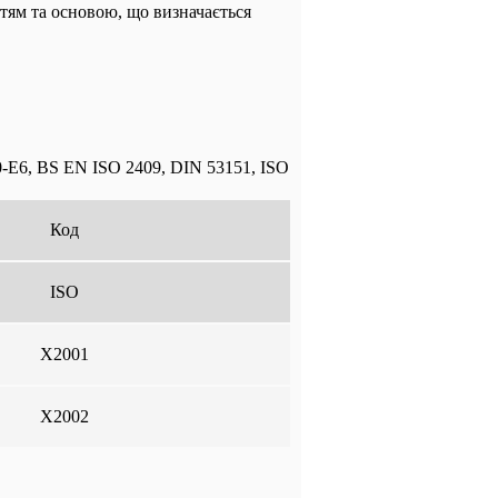
ттям та основою, що визначається
-E6, BS EN ISO 2409, DIN 53151, ISO
Код
ISO
X2001
X2002