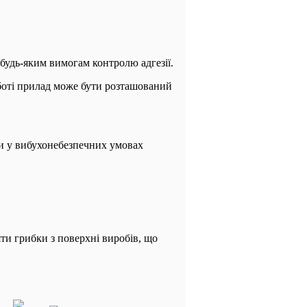
будь-яким вимогам контролю адгезії.
боті прилад може бути розташований
ти у вибухонебезпечних умовах
яти грибки з поверхні виробів, що